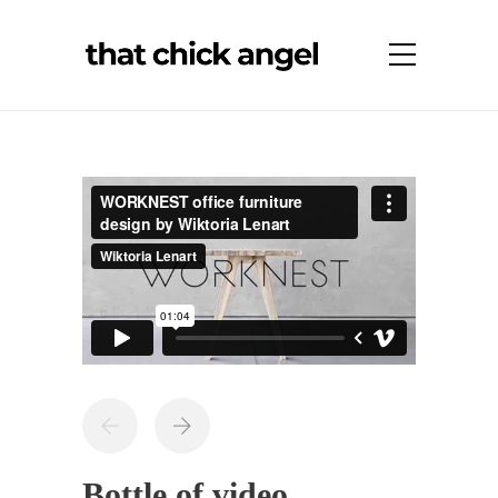
Bottle of video