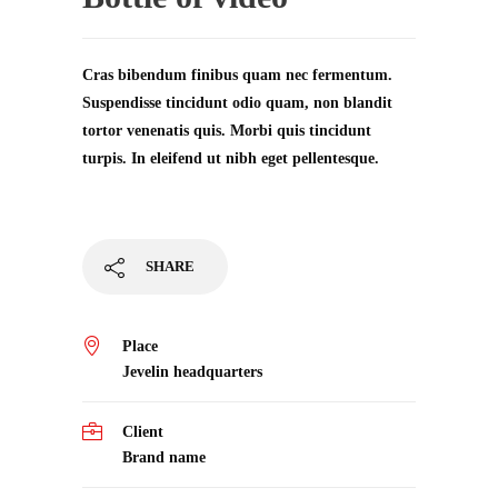
Cras bibendum finibus quam nec fermentum.
Suspendisse tincidunt odio quam, non blandit
tortor venenatis quis. Morbi quis tincidunt
turpis. In eleifend ut nibh eget pellentesque.
SHARE
Place
Jevelin headquarters
Client
Brand name